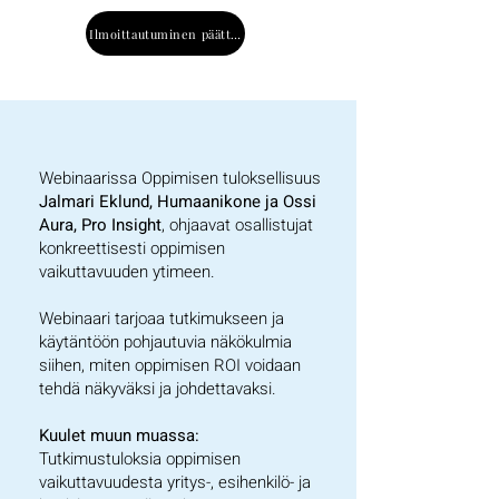
Ilmoittautuminen päättynyt
Webinaarissa Oppimisen tuloksellisuus
Jalmari Eklu
nd, Humaanikone ja Ossi
Aura, Pro Insight
,
ohjaavat osallistujat
konkreettisesti oppimisen
vaikuttavuuden ytimeen.
Webinaari tarjoaa tutkimukseen ja
käytäntöön pohjautuvia näkökulmia
siihen, miten oppimisen ROI voidaan
tehdä näkyväksi ja johdettavaksi.
Kuulet muun muassa:
Tutkimustuloksia oppimisen
vaikuttavuudesta yritys-, esihenkilö- ja