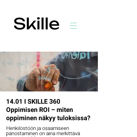
14.01 I SKILLE 360
Oppimisen ROI – miten
oppiminen näkyy tuloksissa?
Henkilöstöön ja osaamiseen
panostaminen on aina merkittävä